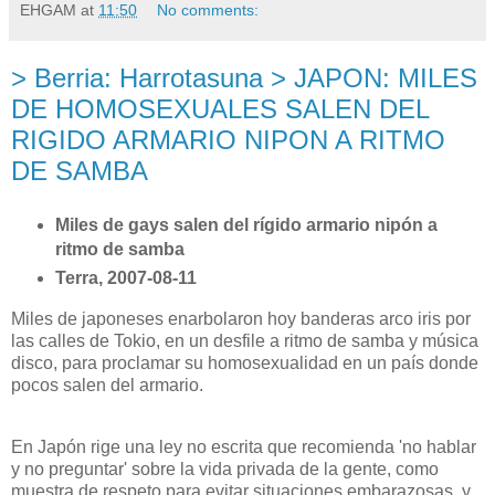
EHGAM
at
11:50
No comments:
> Berria: Harrotasuna > JAPON: MILES
DE HOMOSEXUALES SALEN DEL
RIGIDO ARMARIO NIPON A RITMO
DE SAMBA
Miles de gays salen del rígido armario nipón a
ritmo de samba
Terra, 2007-08-11
Miles de japoneses enarbolaron hoy banderas arco iris por
las calles de Tokio, en un desfile a ritmo de samba y música
disco, para proclamar su homosexualidad en un país donde
pocos salen del armario.
En Japón rige una ley no escrita que recomienda 'no hablar
y no preguntar' sobre la vida privada de la gente, como
muestra de respeto para evitar situaciones embarazosas, y