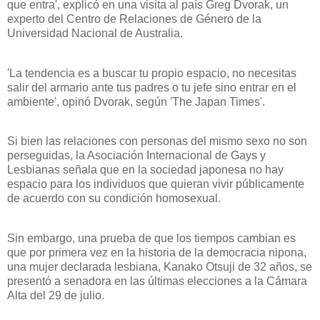
que entra', explicó en una visita al país Greg Dvorak, un
experto del Centro de Relaciones de Género de
la
Universidad Nacional
de Australia.
'La tendencia es a buscar tu propio espacio, no necesitas
salir del armario ante tus padres o tu jefe sino entrar en el
ambiente', opinó Dvorak, según 'The Japan Times'.
Si bien las relaciones con personas del mismo sexo no son
perseguidas,
la Asociación Internacional
de Gays y
Lesbianas señala que en la sociedad japonesa no hay
espacio para los individuos que quieran vivir públicamente
de acuerdo con su condición homosexual.
Sin embargo, una prueba de que los tiempos cambian es
que por primera vez en la historia de la democracia nipona,
una mujer declarada lesbiana, Kanako Otsuji de 32 años, se
presentó a senadora en las últimas elecciones a
la Cámara
Alta
del 29 de julio.