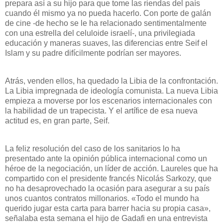
prepara así a su hijo para que tome las riendas del país
cuando él mismo ya no pueda hacerlo. Con porte de galán
de cine -de hecho se le ha relacionado sentimentalmente
con una estrella del celuloide israelí-, una privilegiada
educación y maneras suaves, las diferencias entre Seif el
Islam y su padre difícilmente podrían ser mayores.
Atrás, venden ellos, ha quedado
la Libia
de la confrontación.
La Libia
impregnada de ideología comunista. La nueva Libia
empieza a moverse por los escenarios internacionales con
la habilidad de un trapecista. Y el artífice de esa nueva
actitud es, en gran parte, Seif.
La feliz resolución del caso de los sanitarios lo ha
presentado ante la opinión pública internacional como un
héroe de la negociación, un líder de acción. Laureles que ha
compartido con el presidente francés Nicolás Sarkozy, que
no ha desaprovechado la ocasión para asegurar a su país
unos cuantos contratos millonarios. «Todo el mundo ha
querido jugar esta carta para barrer hacia su propia casa»,
señalaba esta semana el hijo de Gadafi en una entrevista