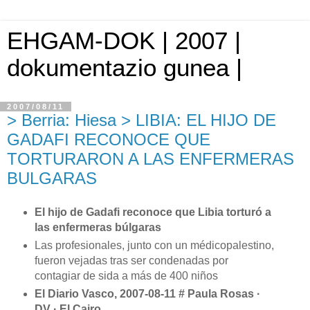
EHGAM-DOK | 2007 |
dokumentazio gunea |
2007/08/11
> Berria: Hiesa > LIBIA: EL HIJO DE
GADAFI RECONOCE QUE
TORTURARON A LAS ENFERMERAS
BULGARAS
El hijo de Gadafi reconoce que Libia torturó a
las enfermeras búlgaras
Las profesionales, junto con un médicopalestino,
fueron vejadas tras ser condenadas por
contagiar de sida a más de 400 niños
El Diario Vasco, 2007-08-11 # Paula Rosas ·
DV · El Cairo