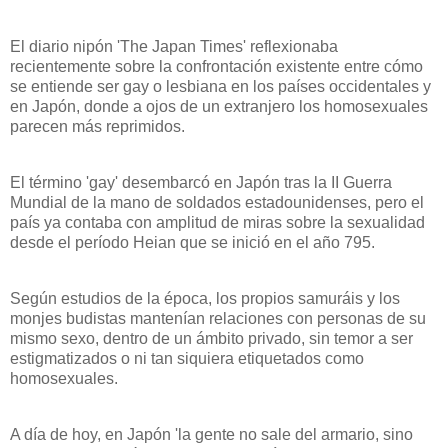
El diario nipón 'The Japan Times' reflexionaba
recientemente sobre la confrontación existente entre cómo
se entiende ser gay o lesbiana en los países occidentales y
en Japón, donde a ojos de un extranjero los homosexuales
parecen más reprimidos.
El término 'gay' desembarcó en Japón tras
la II Guerra
Mundial de la mano de soldados estadounidenses, pero el
país ya contaba con amplitud de miras sobre la sexualidad
desde el período Heian que se inició en el año 795.
Según estudios de la época, los propios samuráis y los
monjes budistas mantenían relaciones con personas de su
mismo sexo, dentro de un ámbito privado, sin temor a ser
estigmatizados o ni tan siquiera etiquetados como
homosexuales.
A día de hoy, en Japón 'la gente no sale del armario, sino