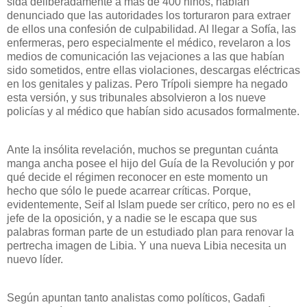
sida deliberadamente a más de 400 niños, habían
denunciado que las autoridades los torturaron para extraer
de ellos una confesión de culpabilidad. Al llegar a Sofía, las
enfermeras, pero especialmente el médico, revelaron a los
medios de comunicación las vejaciones a las que habían
sido sometidos, entre ellas violaciones, descargas eléctricas
en los genitales y palizas. Pero Trípoli siempre ha negado
esta versión, y sus tribunales absolvieron a los nueve
policías y al médico que habían sido acusados formalmente.
Ante la insólita revelación, muchos se preguntan cuánta
manga ancha posee el hijo del Guía de
la Revolución
y por
qué decide el régimen reconocer en este momento un
hecho que sólo le puede acarrear críticas. Porque,
evidentemente, Seif al Islam puede ser crítico, pero no es el
jefe de la oposición, y a nadie se le escapa que sus
palabras forman parte de un estudiado plan para renovar la
pertrecha imagen de Libia. Y una nueva Libia necesita un
nuevo líder.
Según apuntan tanto analistas como políticos, Gadafi