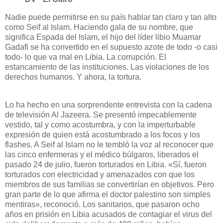
Nadie puede permitirse en su país hablar tan claro y tan alto
como Seif al Islam. Haciendo gala de su nombre, que
significa Espada del Islam, el hijo del líder libio Muamar
Gadafi se ha convertido en el supuesto azote de todo -o casi
todo- lo que va mal en Libia. La corrupción. El
estancamiento de las instituciones. Las violaciones de los
derechos humanos. Y ahora, la tortura.
Lo ha hecho en una sorprendente entrevista con la cadena
de televisión Al Jazeera. Se presentó impecablemente
vestido, tal y como acostumbra, y con la imperturbable
expresión de quien está acostumbrado a los focos y los
flashes. A Seif al Islam no le tembló la voz al reconocer que
las cinco enfermeras y el médico búlgaros, liberados el
pasado 24 de julio, fueron torturados en Libia. «Sí, fueron
torturados con electricidad y amenazados con que los
miembros de sus familias se convertirían en objetivos. Pero
gran parte de lo que afirma el doctor palestino son simples
mentiras», reconoció. Los sanitarios, que pasaron ocho
años en prisión en Libia acusados de contagiar el virus del