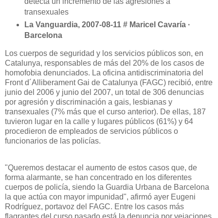
detecta un incremento de las agresiones a
transexuales
La Vanguardia
, 2007-08-11 # Maricel Cavaría ·
Barcelona
Los cuerpos de seguridad y los servicios públicos son, en
Catalunya, responsables de más del 20% de los casos de
homofobia denunciados. La oficina antidiscriminatoria del
Front d´Alliberament Gai de Catalunya (FAGC) recibió, entre
junio del 2006 y junio del 2007, un total de 306 denuncias
por agresión y discriminación a gais, lesbianas y
transexuales (7% más que el curso anterior). De ellas, 187
tuvieron lugar en la calle y lugares públicos (61%) y 64
procedieron de empleados de servicios públicos o
funcionarios de las policías.
"Queremos destacar el aumento de estos casos que, de
forma alarmante, se han concentrado en los diferentes
cuerpos de policía, siendo
la Guardia Urbana
de Barcelona
la que actúa con mayor impunidad", afirmó ayer Eugeni
Rodríguez, portavoz del FAGC. Entre los casos más
flagrantes del curso pasado está la denuncia por vejaciones