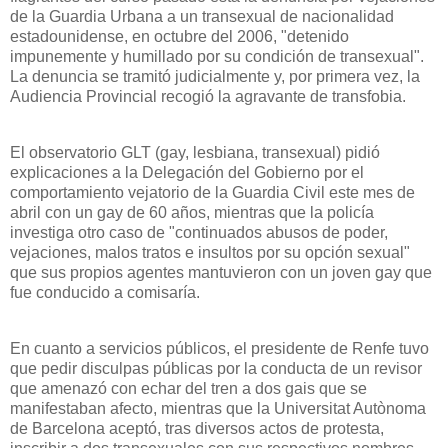
de
la Guardia Urbana
a un transexual de nacionalidad
estadounidense, en octubre del 2006, "detenido
impunemente y humillado por su condición de transexual".
La denuncia se tramitó judicialmente y, por primera vez,
la
Audiencia Provincial
recogió la agravante de transfobia.
El observatorio GLT (gay, lesbiana, transexual) pidió
explicaciones a
la Delegación
del Gobierno por el
comportamiento vejatorio de
la Guardia Civil
este mes de
abril con un gay de 60 años, mientras que la policía
investiga otro caso de "continuados abusos de poder,
vejaciones, malos tratos e insultos por su opción sexual"
que sus propios agentes mantuvieron con un joven gay que
fue conducido a comisaría.
En cuanto a servicios públicos, el presidente de Renfe tuvo
que pedir disculpas públicas por la conducta de un revisor
que amenazó con echar del tren a dos gais que se
manifestaban afecto, mientras que
la Universitat Autònoma
de Barcelona aceptó, tras diversos actos de protesta,