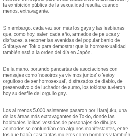
la exhibición pública de la sexualidad resulta, cuando
menos, extravagante.
Sin embargo, cada vez son más los gays y las lesbianas
que, como hoy, salen cada año, armados de pelucas y
disfraces, a recorrer las avenidas del popular barrio de
Shibuya en Tokio para demostrar que la homosexualidad
también está a la orden del día en Japón.
De la mano, portando pancartas de asociaciones con
mensajes como 'nosotros ya vivimos juntos' o 'estoy
orgulloso de ser homosexual', disfrazados de diablo, de
preservativo o de luchador de sumo, los tokiotas tuvieron
hoy su desfile del orgullo gay.
Los al menos 5.000 asistentes pasaron por Harajuku, una
de las áreas más extravagantes de Tokio, donde las
habituales 'lolitas' vestidas de personajes de dibujos
animados se confundían con algunos manifestantes, entre
los que había casi tantas mujeres como hombres y también