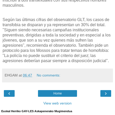
inscribir a dos transexuales con sus respectivos nombres
masculinos.
Según las últimas cifras del observatorio GLT, los casos de
transfobia se disparan y ya representan un 30% del total.
"Siguen siendo necesarias campañas institucionales
preventivas, dirigidas a toda la sociedad y en especial a los
jóvenes, que son a su vez quienes más sufren las
agresiones", recomienda el observatorio. También pide un
protocolo para los Mossos para tratar temas de homofobia:
"La policía no puede sustituir el criterio del juez; las
agresiones deberían pasar siempre a disposición judicial".
EHGAM
at
06:47
No comments:
‹
›
Home
View web version
Euskal Herriko GAY-LES Askapenerako Mugimendua