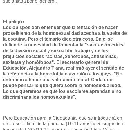
suplantada por el género".
El peligro
Los obispos dan entender que la tentación de hacer
proselitismo de la homosexualidad acecha a la vuelta de
la esquina. Pero el temario dice otra cosa. En él se
defiende la necesidad de fomentar la "valoración crítica
de la división social y sexual del trabajo y de los
prejuicios sociales racistas, xenófobos, antisemitas,
sexistas y homófobos". El secretario general de
Educación, Alejandro Tiana, reafirmó ayer el sentido de
la referencia a la homofobia o aversión a los gays. "No
entramos a hacer una valoración moral. Cada uno
puede pensar lo que quiera sobre la homosexualidad.
Lo que queremos es que los escolares aprendan a no
discriminar a los homosexuales".
Pero Educación para
la Ciudadanía
, que se introducirá en
un curso al final de la primaria (10-11 años) y en segundo o
tercero de ESO (13-14 años), y Educación Etico-Cívica, a