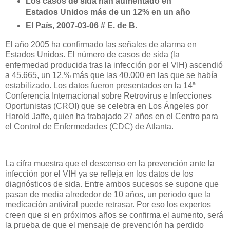
Los casos de sida han aumentado en
Estados Unidos más de un 12% en un año
El País, 2007-03-06 # E. de B.
El año
2005 ha
confirmado las señales de alarma en
Estados Unidos. El número de casos de sida (la
enfermedad producida tras la infección por el VIH) ascendió
a 45.665, un 12,% más que las 40.000 en las que se había
estabilizado. Los datos fueron presentados en la 14ª
Conferencia Internacional sobre Retrovirus e Infecciones
Oportunistas (CROI) que se celebra en Los Ángeles por
Harold Jaffe, quien ha trabajado 27 años en el Centro para
el Control de Enfermedades (CDC) de Atlanta.
La cifra muestra que el descenso en la prevención ante la
infección por el VIH ya se refleja en los datos de los
diagnósticos de sida. Entre ambos sucesos se supone que
pasan de media alrededor de 10 años, un periodo que la
medicación antiviral puede retrasar. Por eso los expertos
creen que si en próximos años se confirma el aumento, será
la prueba de que el mensaje de prevención ha perdido