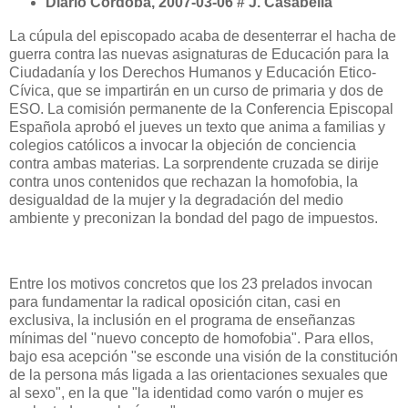
Diario Córdoba, 2007-03-06 # J. Casabella
La cúpula del episcopado acaba de desenterrar el hacha de
guerra contra las nuevas asignaturas de Educación para
la
Ciudadanía
y los Derechos Humanos y Educación Etico-
Cívica, que se impartirán en un curso de primaria y dos de
ESO. La comisión permanente de
la Conferencia Episcopal
Española aprobó el jueves un texto que anima a familias y
colegios católicos a invocar la objeción de conciencia
contra ambas materias. La sorprendente cruzada se dirije
contra unos contenidos que rechazan la homofobia, la
desigualdad de la mujer y la degradación del medio
ambiente y preconizan la bondad del pago de impuestos.
Entre los motivos concretos que los 23 prelados invocan
para fundamentar la radical oposición citan, casi en
exclusiva, la inclusión en el programa de enseñanzas
mínimas del "nuevo concepto de homofobia". Para ellos,
bajo esa acepción "se esconde una visión de la constitución
de la persona más ligada a las orientaciones sexuales que
al sexo", en la que "la identidad como varón o mujer es