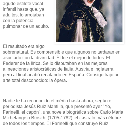
agudo estilete vocal
infantil hasta que, ya
adultos, lo arrojaban
con la potencia
pulmonar de un adulto.
El resultado era algo
sobrenatural. Es comprensible que algunos no tardaran en
asociarlo con la divinidad. Él fue el mejor de todos. El
Federer de la lírica. Se lo disputaban en las mejores
alineaciones aristocráticas de Italia, Austria e Inglaterra,
pero al final acabó recalando en España. Consigo trajo un
arte total desconocido: la ópera.
Nadie le ha reconocido el mérito hasta ahora, según el
periodista Jesús Ruiz Mantilla, que presentó ayer "Yo,
Farinelli, el capón", una novela biográfica sobre Carlo Maria
Michelangelo Broschi (1705-1782), el castrato más célebre
de todos los tiempos. El Farinelli que construye Ruiz