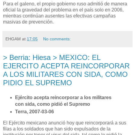
Para el galeno, el propio gobierno ruso admitió de manera
oficial la gravedad del problema en el país solo en 2006,
mientras continúan ausentes las efectivas campañas
masivas de prevención.
EHGAM
at
17:05
No comments:
> Berria: Hiesa > MEXICO: EL
EJERCITO ACEPTA REINCORPORAR
A LOS MILITARES CON SIDA, COMO
PIDIO EL SUPREMO
Ejército acepta reincorporar a los militares
con sida, como pidió el Supremo
Terra, 2007-03-06
El Ejército mexicano anunció hoy que reincorporará a sus
filas a los soldados que han sido expulsados de la
institución por tener el virus del sida, tal como le pidió
la