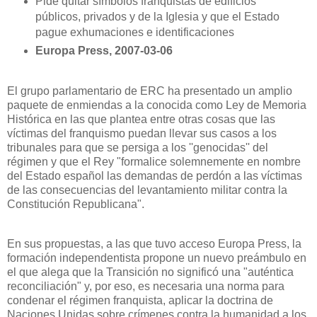
Pide quitar símbolos franquistas de edificios
públicos, privados y de
la Iglesia
y que el Estado
pague exhumaciones e identificaciones
Europa Press, 2007-03-06
El grupo parlamentario de ERC ha presentado un amplio
paquete de enmiendas a la conocida como Ley de Memoria
Histórica en las que plantea entre otras cosas que las
víctimas del franquismo puedan llevar sus casos a los
tribunales para que se persiga a los ''genocidas'' del
régimen y que el Rey "formalice solemnemente en nombre
del Estado español las demandas de perdón a las víctimas
de las consecuencias del levantamiento militar contra
la
Constitución Republicana
".
En sus propuestas, a las que tuvo acceso Europa Press, la
formación independentista propone un nuevo preámbulo en
el que alega que
la Transición
no significó una "auténtica
reconciliación" y, por eso, es necesaria una norma para
condenar el régimen franquista, aplicar la doctrina de
Naciones Unidas sobre crímenes contra la humanidad a los