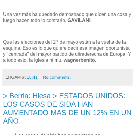
Una vez más ha quedado demostrado que dicen una cosa y
luego hacen todo lo contrario.
GAVILANI.
Que las elecciones del 27 de mayo están a la vuelta de la
esquina. Eso es lo que quiere decir esa imagen oportunista
y "centrada" del mayor partido de ultraderecha de Europa. Y
a todo esto,
la Iglesia
ni mu.
wagnerbenito.
EHGAM
at
16:41
No comments:
> Berria: Hiesa > ESTADOS UNIDOS:
LOS CASOS DE SIDA HAN
AUMENTADO MAS DE UN 12% EN UN
AÑO