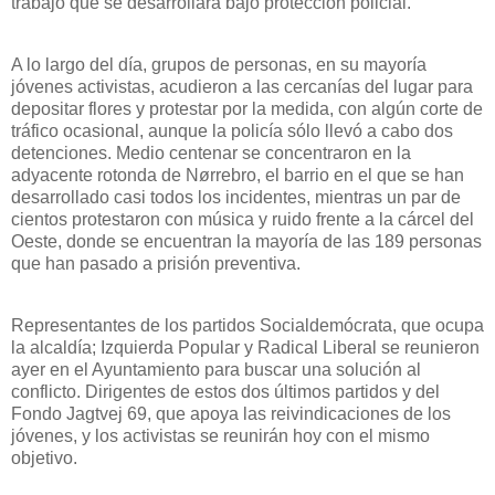
trabajo que se desarrollara bajo protección policial.
A lo largo del día, grupos de personas, en su mayoría
jóvenes activistas, acudieron a las cercanías del lugar para
depositar flores y protestar por la medida, con algún corte de
tráfico ocasional, aunque la policía sólo llevó a cabo dos
detenciones. Medio centenar se concentraron en la
adyacente rotonda de Nørrebro, el barrio en el que se han
desarrollado casi todos los incidentes, mientras un par de
cientos protestaron con música y ruido frente a la cárcel del
Oeste, donde se encuentran la mayoría de las 189 personas
que han pasado a prisión preventiva.
Representantes de los partidos Socialdemócrata, que ocupa
la alcaldía; Izquierda Popular y Radical Liberal se reunieron
ayer en el Ayuntamiento para buscar una solución al
conflicto. Dirigentes de estos dos últimos partidos y del
Fondo Jagtvej 69, que apoya las reivindicaciones de los
jóvenes, y los activistas se reunirán hoy con el mismo
objetivo.