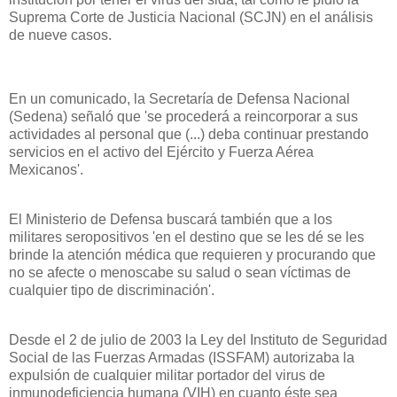
Suprema Corte
de Justicia Nacional (SCJN) en el análisis
de nueve casos.
En un comunicado,
la Secretaría
de Defensa Nacional
(Sedena) señaló que 'se procederá a reincorporar a sus
actividades al personal que (...) deba continuar prestando
servicios en el activo del Ejército y Fuerza Aérea
Mexicanos'.
El Ministerio de Defensa buscará también que a los
militares seropositivos 'en el destino que se les dé se les
brinde la atención médica que requieren y procurando que
no se afecte o menoscabe su salud o sean víctimas de
cualquier tipo de discriminación'.
Desde el 2 de julio de 2003
la Ley
del Instituto de Seguridad
Social de las Fuerzas Armadas (ISSFAM) autorizaba la
expulsión de cualquier militar portador del virus de
inmunodeficiencia humana (VIH) en cuanto éste sea