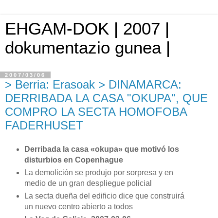
EHGAM-DOK | 2007 |
dokumentazio gunea |
2007/03/06
> Berria: Erasoak > DINAMARCA:
DERRIBADA LA CASA "OKUPA", QUE
COMPRO LA SECTA HOMOFOBA
FADERHUSET
Derribada la casa «okupa» que motivó los
disturbios en Copenhague
La demolición se produjo por sorpresa y en
medio de un gran despliegue policial
La secta dueña del edificio dice que construirá
un nuevo centro abierto a todos