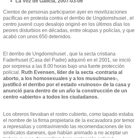
La Voz
de Galicia, 2007-03-06
Cientos de personas participaron ayer en movilizaciones
pacíficas en protesta contra el derribo de Ungdomshuset , el
centro juvenil cuyo desalojo originó en los últimos días los
peores disturbios en décadas, entre okupas y policías, y que
acabó con unos 650 detenidos.
El derribo de Ungdomshuset , que la secta cristiana
Faderhuset (Casa del Padre) adquirió en el 2001, se inició
por sorpresa a las 8.00 horas bajo una fuerte protección
policial.
Ruth Evensen, líder de la secta -contraria al
aborto, a los homosexuales y a los musulmanes-,
justificó el derribo por el estado «ruinoso» de la casa y
anunció para dentro de un año la construcción de un
centro «abierto» a todos los ciudadanos.
Los obreros llevaban el rostro cubierto, como tapado estaba
el nombre de la firma propietaria de la excavadora por temor
a represalias y contraviniendo las recomendaciones de los
sindicatos daneses, que habían animado a no aceptar un