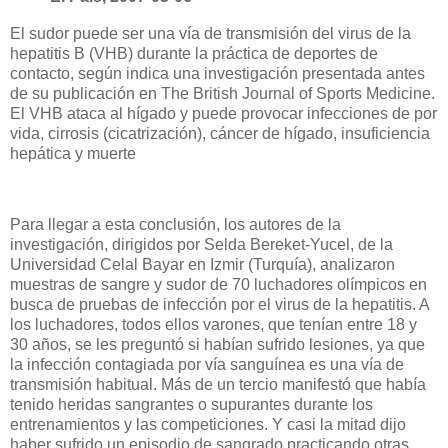
El sudor puede ser una vía de transmisión del virus de la
hepatitis B (VHB) durante la práctica de deportes de
contacto, según indica una investigación presentada antes
de su publicación en The British Journal of Sports Medicine.
El VHB ataca al hígado y puede provocar infecciones de por
vida, cirrosis (cicatrización), cáncer de hígado, insuficiencia
hepática y muerte
Para llegar a esta conclusión, los autores de la
investigación, dirigidos por Selda Bereket-Yucel, de
la
Universidad Celal
Bayar en Izmir (Turquía), analizaron
muestras de sangre y sudor de 70 luchadores olímpicos en
busca de pruebas de infección por el virus de la hepatitis. A
los luchadores, todos ellos varones, que tenían entre 18 y
30 años, se les preguntó si habían sufrido lesiones, ya que
la infección contagiada por vía sanguínea es una vía de
transmisión habitual. Más de un tercio manifestó que había
tenido heridas sangrantes o supurantes durante los
entrenamientos y las competiciones. Y casi la mitad dijo
haber sufrido un episodio de sangrado practicando otras