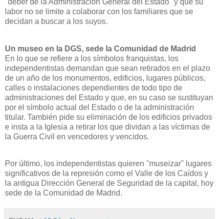
"deber de
la Administración General
del Estado" y que su
labor no se limite a colaborar con los familiares que se
decidan a buscar a los suyos.
Un museo en la DGS, sede la Comunidad de Madrid
En lo que se refiere a los símbolos franquistas, los
independentistas demandan que sean retirados en el plazo
de un año de los monumentos, edificios, lugares públicos,
calles o instalaciones dependientes de todo tipo de
administraciones del Estado y que, en su caso se sustituyan
por el símbolo actual del Estado o de la administración
titular. También pide su eliminación de los edificios privados
e insta a
la Iglesia
a retirar los que dividan a las víctimas de
la Guerra Civil
en vencedores y vencidos.
Por último, los independentistas quieren ''museizar'' lugares
significativos de la represión como el Valle de los Caídos y
la antigua Dirección General de Seguridad de la capital, hoy
sede de
la Comunidad
de Madrid.