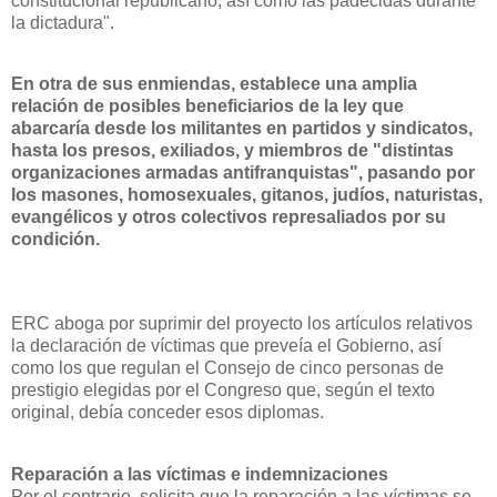
constitucional republicano, así como las padecidas durante
la dictadura".
En otra de sus enmiendas, establece una amplia
relación de posibles beneficiarios de la ley que
abarcaría desde los militantes en partidos y sindicatos,
hasta los presos, exiliados, y miembros de "distintas
organizaciones armadas antifranquistas", pasando por
los masones, homosexuales, gitanos, judíos, naturistas,
evangélicos y otros colectivos represaliados por su
condición.
ERC aboga por suprimir del proyecto los artículos relativos
la declaración de víctimas que preveía el Gobierno, así
como los que regulan el Consejo de cinco personas de
prestigio elegidas por el Congreso que, según el texto
original, debía conceder esos diplomas.
Reparación a las víctimas e indemnizaciones
Por el contrario, solicita que la reparación a las víctimas se