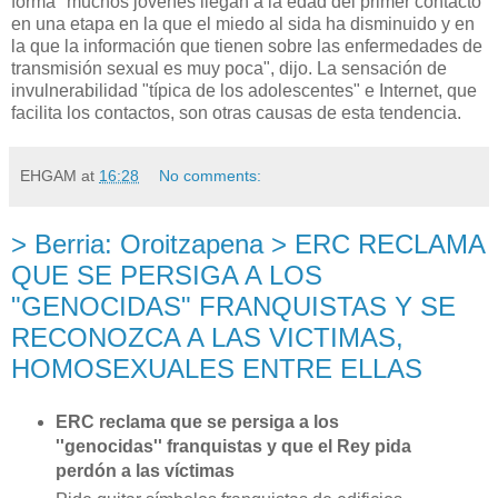
forma "muchos jóvenes llegan a la edad del primer contacto
en una etapa en la que el miedo al sida ha disminuido y en
la que la información que tienen sobre las enfermedades de
transmisión sexual es muy poca", dijo. La sensación de
invulnerabilidad "típica de los adolescentes" e Internet, que
facilita los contactos, son otras causas de esta tendencia.
EHGAM
at
16:28
No comments:
> Berria: Oroitzapena > ERC RECLAMA
QUE SE PERSIGA A LOS
"GENOCIDAS" FRANQUISTAS Y SE
RECONOZCA A LAS VICTIMAS,
HOMOSEXUALES ENTRE ELLAS
ERC reclama que se persiga a los
''genocidas'' franquistas y que el Rey pida
perdón a las víctimas