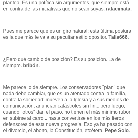
plantea. Es una política sin argumentos, que siempre está
en contra de las iniciativas que no sean suyas.
rafacimata.
Pues me parece que es un giro natural; esta última postura
es la que más le va a su peculiar estilo opositor.
Talia666.
¿Pero qué cambio de posición? Es su posición. La de
siempre.
bribón.
Me parece lo de siempre. Los conservadores "pían" que
nada debe cambiar, que es un atentado contra la familia,
contra la sociedad; mueven a
la Iglesia
y a sus medios de
comunicación, anuncian catástrofes sin fin... pero luego,
cuando "otros" dan el paso, no tienen el más mínimo rubor
en subirse al carro... hasta convertirse en los más fieros
defensores de esta nueva progresía. Eso ya ha pasado con
el divorcio, el aborto,
la Constitución
, etcétera.
Pepe Solo.